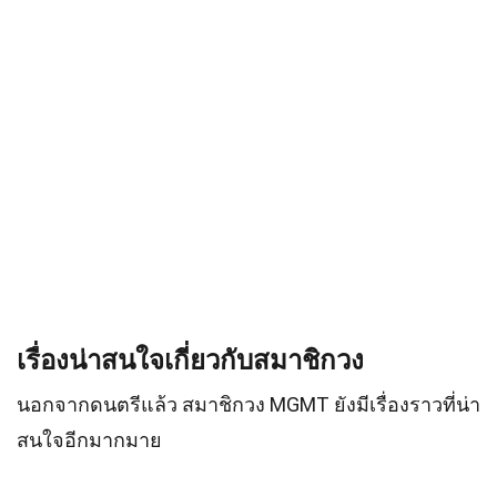
เรื่องน่าสนใจเกี่ยวกับสมาชิกวง
นอกจากดนตรีแล้ว สมาชิกวง MGMT ยังมีเรื่องราวที่น่า
สนใจอีกมากมาย