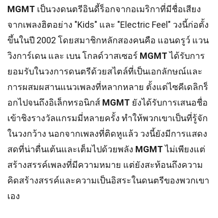
MGMT
เป็นวงดนตรีอินดี้ร็อกจากอเมริกาที่มีชื่อเสียง
จากเพลงฮิตอย่าง "Kids" และ "Electric Feel" วงนี้ก่อตั้ง
ขึ้นในปี 2002 โดยสมาชิกหลักสองคนคือ แอนดรูว์ แวน
วิงการ์เดน และ เบน โกลด์วาสเซอร์
MGMT
ได้รับการ
ยอมรับในวงการดนตรีด้วยสไตล์ที่เป็นเอกลักษณ์และ
การผสมผสานแนวเพลงที่หลากหลาย ตั้งแต่ไซคีเดลิกร็
อกไปจนถึงอิเล็กทรอนิกส์
MGMT
ยังได้รับการเสนอชื่อ
เข้าชิงรางวัลแกรมมี่หลายครั้ง ทำให้พวกเขาเป็นที่รู้จัก
ในวงกว้าง นอกจากเพลงที่ติดหูแล้ว วงนี้ยังมีการแสดง
สดที่น่าตื่นเต้นและเต็มไปด้วยพลัง
MGMT
ไม่เพียงแต่
สร้างสรรค์เพลงที่มีความหมาย แต่ยังสะท้อนถึงความ
คิดสร้างสรรค์และความเป็นอิสระในดนตรีของพวกเขา
เอง