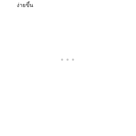
ง่ายขึ้น