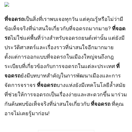
ที่จอดรถ
เป็นสิ่งที่เราพบเจอทุกวัน แต่คุณรู้หรือไม่ว่ามี
ข้อเท็จจริงที่น่าสนใจเกี่ยวกับที่จอดรถมากมาย?
ที่จอด
รถ
ไม่ใช่แค่พื้นที่ว่างสำหรับจอดรถยนต์เท่านั้น แต่ยังมี
ประวัติศาสตร์และเรื่องราวที่น่าสนใจอีกมากมาย
ตั้งแต่การออกแบบที่จอดรถในเมืองใหญ่จนถึงกฎ
ระเบียบที่เกี่ยวข้องกับการจอดรถในแต่ละประเทศ
ที่
จอดรถ
ยังมีบทบาทสำคัญในการพัฒนาเมืองและการ
จัดการจราจร
ที่จอดรถ
บางแห่งยังมีเทคโนโลยีล้ำสมัย
ที่ช่วยให้การจอดรถเป็นเรื่องง่ายและสะดวกขึ้น มาร่วม
กันค้นพบข้อเท็จจริงที่น่าสนใจเกี่ยวกับ
ที่จอดรถ
ที่คุณ
อาจไม่เคยรู้มาก่อน!