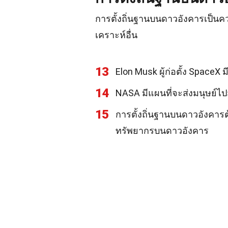
การตั้งถิ่นฐานบนดาวอังคารเป็น
เคราะห์อื่น
13
Elon Musk ผู้ก่อตั้ง SpaceX
14
NASA มีแผนที่จะส่งมนุษย์ไ
15
การตั้งถิ่นฐานบนดาวอังคา
ทรัพยากรบนดาวอังคาร