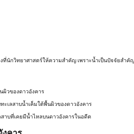
งที่นักวิทยาศาสตร์ให้ความสำคัญ เพราะน้ำเป็นปัจจัยสำคั
พื้นผิวของดาวอังคาร
บทะเลสาบน้ำเค็มใต้พื้นผิวของดาวอังคาร
ลสาบที่เคยมีน้ำไหลบนดาวอังคารในอดีต
อังคาร