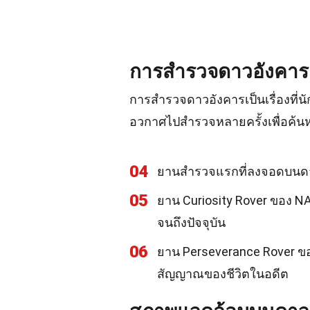
การสำรวจดาวอังคาร
การสำรวจดาวอังคารเป็นเรื่องที่
อวกาศไปสำรวจหลายครั้งเพื่อค้นหา
04
ยานสำรวจแรกที่ลงจอดบนดาว
05
ยาน Curiosity Rover ของ N
จนถึงปัจจุบัน
06
ยาน Perseverance Rover ขอ
สัญญาณของชีวิตในอดีต