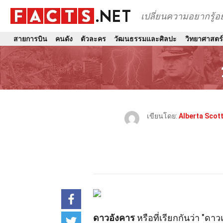
เปลี่ยนความอยากรู้
สายการบิน
คนดัง
ตัวละคร
วัฒนธรรมและศิลปะ
วิทยาศาสตร
เขียนโดย:
Alberta Scot
ดาวอังคาร
หรือที่เรียกกันว่า "ดา