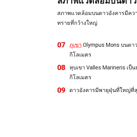
สภาพแวดล้อมบนดาว
สภาพแวดล้อมบนดาวอังคารมีความ
ทรายที่กว้างใหญ่
07
ภูเขา
Olympus Mons บนดาวอังค
กิโลเมตร
08
หุบเขา Valles Marineris เป็น
กิโลเมตร
09
ดาวอังคารมีพายุฝุ่นที่ใหญ่ท