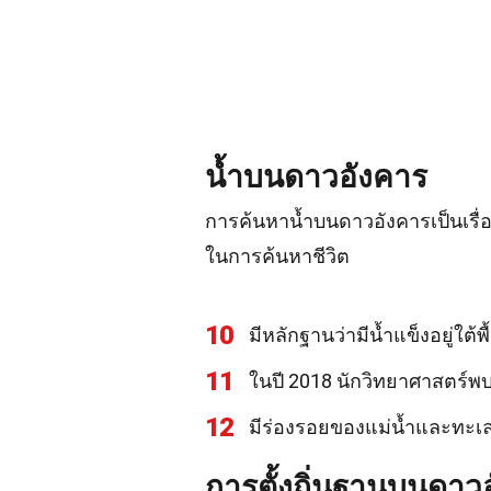
น้ำบนดาวอังคาร
การค้นหาน้ำบนดาวอังคารเป็นเรื่อ
ในการค้นหาชีวิต
10
มีหลักฐานว่ามีน้ำแข็งอยู่ใต้
11
ในปี 2018 นักวิทยาศาสตร์พ
12
มีร่องรอยของแม่น้ำและทะเ
การตั้งถิ่นฐานบนดาว