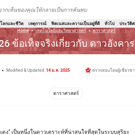
อยากเห็นของคุณให้กลายเป็นการค้นพบ
์โลกและชีวิต
เหตุการณ์
ฟิตเนสและความเป็นอยู่ที่ดี
ทั่วไป
ประวัติ
Home
เทคโนโลยีและวิทยาศาสตร์
ดาราศาสตร์
26 ข้อเท็จจริงเกี่ยวกับ ดาวอังคาร
t
Modified & Updated:
14 ม.ค. 2025
ตรวจสอบโดยผู้เชี่ยวช
ดาราศาสตร์
วแดง" เป็นหนึ่งในดาวเคราะห์ที่น่าสนใจที่สุดในระบบสุริยะ