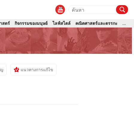
ศาสตร์
กิจกรรมของมนุษย์
ไลฟ์สไตล์
คณิตศาสตร์และตรรกะ
...
าญ
แนวทางการแก้ไข