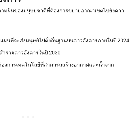
ความฝันของมนุษยชาติที่ต้องการขยายอาณาเขตไปยังดาว
 มีแผนที่จะส่งมนุษย์ไปตั้งถิ่นฐานบนดาวอังคารภายในปี 2024
ปสำรวจดาวอังคารในปี 2030
รต้องการเทคโนโลยีที่สามารถสร้างอากาศและน้ำจาก