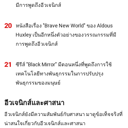
มีการพูดถึงอีวเจนิกส์
20
หนังสือเรื่อง "Brave New World" ของ Aldous
Huxley เป็นอีกหนึ่งตัวอย่างของวรรณกรรมที่มี
การพูดถึงอีวเจนิกส์
21
ซีรีส์ "Black Mirror" มีตอนหนึ่งที่พูดถึงการใช้
เทคโนโลยีทางพันธุกรรมในการปรับปรุง
พันธุกรรมของมนุษย์
อีวเจนิกส์และศาสนา
อีวเจนิกส์ยังมีความสัมพันธ์กับศาสนา มาดูข้อเท็จจริงที่
น่าสนใจเกี่ยวกับอีวเจนิกส์และศาสนา