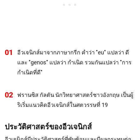
01
อีวเจนิกส์มาจากภาษากรีก คำว่า "eu" แปลว่า ดี
และ "genos" แปลว่า กำเนิด รวมกันแปลว่า "การ
กำเนิดที่ดี"
02
ฟรานซิส กัลตัน นักวิทยาศาสตร์ชาวอังกฤษ เป็นผู้
ริเริ่มแนวคิดอีวเจนิกส์ในศตวรรษที่ 19
ประวัติศาสตร์ของอีวเจนิกส์
อีวเจนิกส์มีประวัติศาสตร์ที่ซับซ้อนและมีผลกระทบต่อ