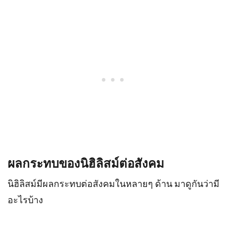
ผลกระทบของนิฮิลิสม์ต่อสังคม
นิฮิลิสม์มีผลกระทบต่อสังคมในหลายๆ ด้าน มาดูกันว่ามี
อะไรบ้าง