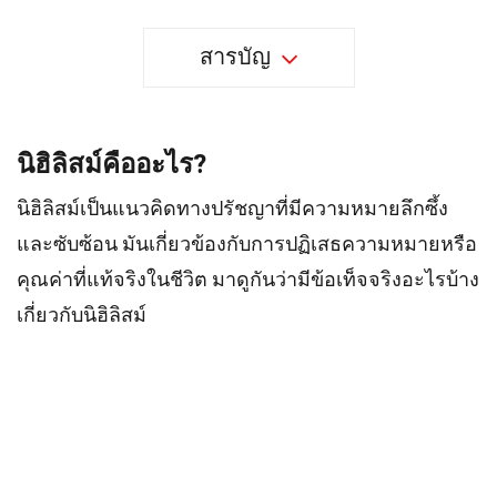
สารบัญ
นิฮิลิสม์คืออะไร?
นิฮิลิสม์เป็นแนวคิดทางปรัชญาที่มีความหมายลึกซึ้ง
และซับซ้อน มันเกี่ยวข้องกับการปฏิเสธความหมายหรือ
คุณค่าที่แท้จริงในชีวิต มาดูกันว่ามีข้อเท็จจริงอะไรบ้าง
เกี่ยวกับนิฮิลิสม์