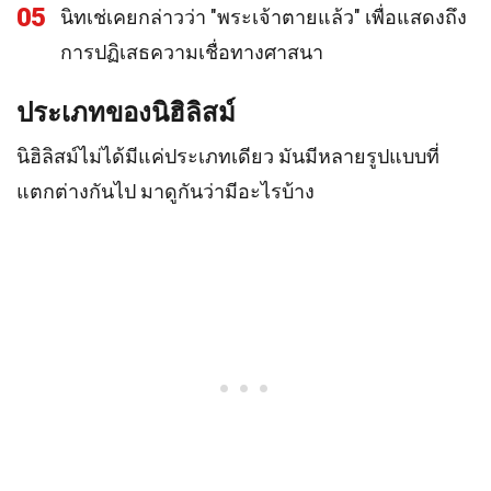
05
นิทเช่เคยกล่าวว่า "พระเจ้าตายแล้ว" เพื่อแสดงถึง
การปฏิเสธความเชื่อทางศาสนา
ประเภทของนิฮิลิสม์
นิฮิลิสม์ไม่ได้มีแค่ประเภทเดียว มันมีหลายรูปแบบที่
แตกต่างกันไป มาดูกันว่ามีอะไรบ้าง