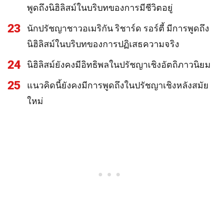
พูดถึงนิฮิลิสม์ในบริบทของการมีชีวิตอยู่
23
นักปรัชญาชาวอเมริกัน ริชาร์ด รอร์ตี้ มีการพูดถึง
นิฮิลิสม์ในบริบทของการปฏิเสธความจริง
24
นิฮิลิสม์ยังคงมีอิทธิพลในปรัชญาเชิงอัตถิภาวนิยม
25
แนวคิดนี้ยังคงมีการพูดถึงในปรัชญาเชิงหลังสมัย
ใหม่