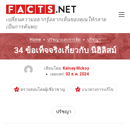
เปลี่ยนความอยากรู้อยากเห็นของคุณให้กลาย
เป็นการค้นพบ
Home
ปรัชญาและการคิด
ปรัชญา
34 ข้อเท็จจริงเกี่ยวกับ นิฮิลิสม์
เขียนโดย:
Kelsey Mckoy
เผยแพร่:
02 ธ.ค. 2024
ตรวจสอบโดยผู้เชี่ยวชาญ
แนวทางการแก้ไข
ปรัชญา