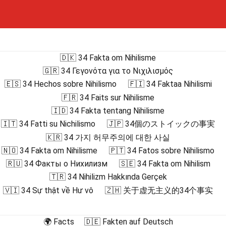
🇩🇰 34 Fakta om Nihilisme
🇬🇷 34 Γεγονότα για το Νιχιλισμός
🇪🇸 34 Hechos sobre Nihilismo
🇫🇮 34 Faktaa Nihilismi
🇫🇷 34 Faits sur Nihilisme
🇮🇩 34 Fakta tentang Nihilisme
🇮🇹 34 Fatti su Nichilismo
🇯🇵 34個のストイックの事実
🇰🇷 34 가지 허무주의에 대한 사실
🇳🇴 34 Fakta om Nihilisme
🇵🇹 34 Fatos sobre Nihilismo
🇷🇺 34 Факты о Нихилизм
🇸🇪 34 Fakta om Nihilism
🇹🇷 34 Nihilizm Hakkında Gerçek
🇻🇮 34 Sự thật về Hư vô
🇿🇭 关于虚无主义的34个事实
🌍 Facts
🇩🇪 Fakten auf Deutsch