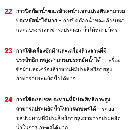
22
การปิดก๊อกน้ำขณะล้างหน้าและแปรงฟันสามารถ
ประหยัดน้ำได้มาก
– การปิดก๊อกน้ำขณะล้างหน้า
และแปรงฟันสามารถประหยัดน้ำได้หลายลิตร
23
การใช้เครื่องซักผ้าและเครื่องล้างจานที่มี
ประสิทธิภาพสูงสามารถประหยัดน้ำได้
– เครื่อง
ซักผ้าและเครื่องล้างจานที่มีประสิทธิภาพสูง
สามารถประหยัดน้ำได้มาก
24
การใช้ระบบชลประทานที่มีประสิทธิภาพสูง
สามารถประหยัดน้ำในการเกษตรได้
– ระบบ
ชลประทานที่มีประสิทธิภาพสูงสามารถประหยัด
น้ำในการเกษตรได้มาก