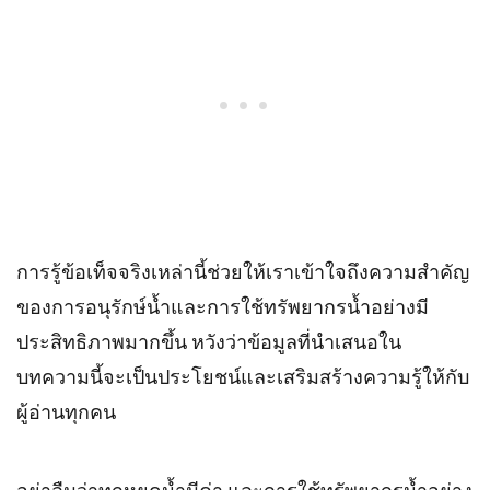
การรู้ข้อเท็จจริงเหล่านี้ช่วยให้เราเข้าใจถึงความสำคัญ
ของการอนุรักษ์น้ำและการใช้ทรัพยากรน้ำอย่างมี
ประสิทธิภาพมากขึ้น หวังว่าข้อมูลที่นำเสนอใน
บทความนี้จะเป็นประโยชน์และเสริมสร้างความรู้ให้กับ
ผู้อ่านทุกคน