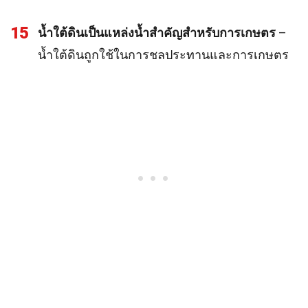
15
น้ำใต้ดินเป็นแหล่งน้ำสำคัญสำหรับการเกษตร
–
น้ำใต้ดินถูกใช้ในการชลประทานและการเกษตร