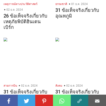
เหตุการณ์ทางประวัติศาสตร์
ธรรมชาติ
01 ธ.ค. 2024
31 ข้อเท็จจริงเกี่ยวกับ
02 ธ.ค. 2024
26 ข้อเท็จจริงเกี่ยวกับ
อุณหภูมิ
เหตุภัยพิบัติฮินเดน
เบิร์ก
สายการบิน
02 ธ.ค. 2024
สังคม
02 ธ.ค. 2024
31 ข้อเท็จจริงเกี่ยวกับ
31 ข้อเท็จจริงเกี่ยวกับ
แอร์พีซ
ราชวงศ์