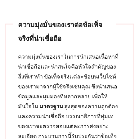
ความมุ่งมั่นของเราต่อข้อเท็จ
จริงที่น่าเชื่อถือ
ความมุ่งมั่นของเราในการนำเสนอเนื้อหาที่
น่าเชื่อถือและน่าสนใจคือหัวใจสำคัญของ
สิ่งที่เราทำ ข้อเท็จจริงแต่ละข้อบนเว็บไซต์
ของเรามาจากผู้ใช้จริงเช่นคุณ ซึ่งนำเสนอ
ข้อมูลและมุมมองที่หลากหลาย เพื่อให้
มั่นใจใน
มาตรฐาน
สูงสุดของความถูกต้อง
และความน่าเชื่อถือ บรรณาธิการที่ทุ่มเท
ของเราจะตรวจสอบแต่ละการส่งอย่าง
ละเอียด กระบวนการนี้รับประกันว่าข้อเท็จ