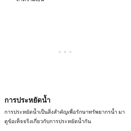
การประหยัดน้ำ
การประหยัดน้ำเป็นสิ่งสำคัญเพื่อรักษาทรัพยากรน้ำ มา
ดูข้อเท็จจริงเกี่ยวกับการประหยัดน้ำกัน