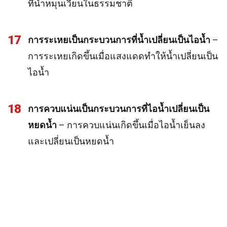
ที่น้ำหมุนเวียนในธรรมชาติ
17
การระเหยเป็นกระบวนการที่น้ำเปลี่ยนเป็นไอน้ำ
–
การระเหยเกิดขึ้นเมื่อแสงแดดทำให้น้ำเปลี่ยนเป็น
ไอน้ำ
18
การควบแน่นเป็นกระบวนการที่ไอน้ำเปลี่ยนเป็น
หยดน้ำ
– การควบแน่นเกิดขึ้นเมื่อไอน้ำเย็นลง
และเปลี่ยนเป็นหยดน้ำ