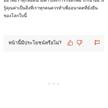
อย่าลืมว่าทุกหยดน้ำมีค่า และการใช้ทรัพยากรน้ำอย่าง
รู้คุณค่าเป็นสิ่งที่เราทุกคนควรทำเพื่ออนาคตที่ยั่งยืน
ของโลกใบนี้
หน้านี้มีประโยชน์หรือไม่?