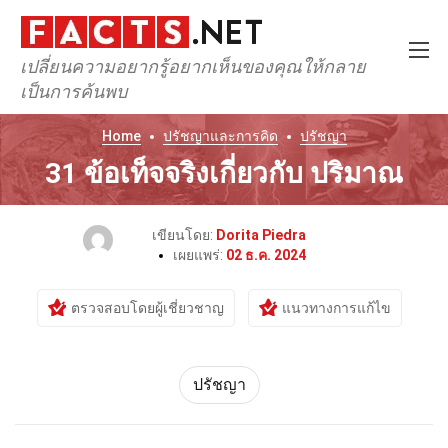
เปลี่ยนความอยากรู้อยากเห็นของคุณให้กลาย
เป็นการค้นพบ
Home
ปรัชญาและการคิด
ปรัชญา
31 ข้อเท็จจริงเกี่ยวกับ ปริมาณ
เขียนโดย:
Dorita Piedra
เผยแพร่:
02 ธ.ค. 2024
ตรวจสอบโดยผู้เชี่ยวชาญ
แนวทางการแก้ไข
ปรัชญา