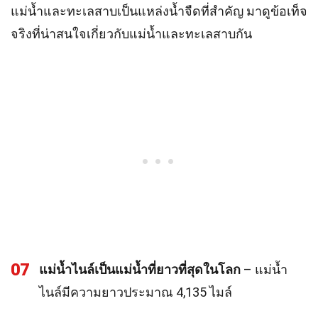
แม่น้ำและทะเลสาบเป็นแหล่งน้ำจืดที่สำคัญ มาดูข้อเท็จ
จริงที่น่าสนใจเกี่ยวกับแม่น้ำและทะเลสาบกัน
07
แม่น้ำไนล์เป็นแม่น้ำที่ยาวที่สุดในโลก
– แม่น้ำ
ไนล์มีความยาวประมาณ 4,135 ไมล์