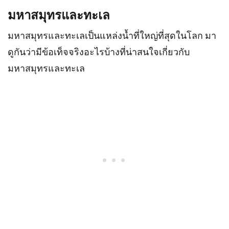
มหาสมุทรและทะเล
มหาสมุทรและทะเลเป็นแหล่งน้ำที่ใหญ่ที่สุดในโลก มา
ดูกันว่ามีข้อเท็จจริงอะไรบ้างที่น่าสนใจเกี่ยวกับ
มหาสมุทรและทะเล