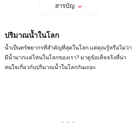
สารบัญ
ปริมาณน้ำในโลก
น้ำเป็นทรัพยากรที่สำคัญที่สุดในโลก แต่คุณรู้หรือไม่ว่า
มีน้ำมากแค่ไหนในโลกของเรา? มาดูข้อเท็จจริงที่น่า
สนใจเกี่ยวกับปริมาณน้ำในโลกกันเถอะ