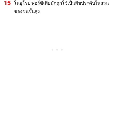
15
ในยุโรป ฟอร์ซิเทียมักถูกใช้เป็นพืชประดับในสวน
ของชนชั้นสูง