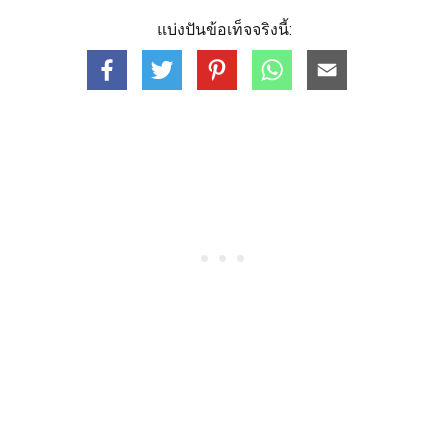
แบ่งปันข้อเท็จจริงนี้: