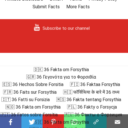
Submit Facts
More Facts
Subscribe to our channel
🇩🇰 36 Fakta om Forsythia
🇬🇷 36 Γεγονότα για το Φορσιθία
🇪🇸 36 Hechos Sobre Forsitia
🇫🇮 36 Faktaa Forsythia
🇫🇷 36 Faits sur Forsythia
🇭🇮 फॉर्सिथिया के बारे में 36 तथ्य
🇮🇹 36 Fatti su Forsizia
🇲🇸 36 Fakta tentang Forsythia
🇳🇴 36 Fakta om Forsythia
🇵🇱 36 Fakty o Forsycja
🇵🇹 36 Fatos sobre Forsítia
🇷🇺 36 Факты о Форзиция
🇸🇪 36 Fakta om Forsythia