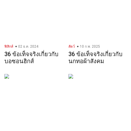
ฟิสิกส์
02 ธ.ค. 2024
สัตว์
10 ก.พ. 2025
36 ข้อเท็จจริงเกี่ยวกับ
36 ข้อเท็จจริงเกี่ยวกับ
บอซอนฮิกส์
นกทอผ้าสังคม