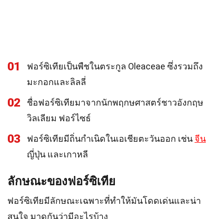
01
ฟอร์ซิเทียเป็นพืชในตระกูล Oleaceae ซึ่งรวมถึง
มะกอกและลิลลี่
02
ชื่อฟอร์ซิเทียมาจากนักพฤกษศาสตร์ชาวอังกฤษ
วิลเลียม ฟอร์ไซธ์
03
ฟอร์ซิเทียมีถิ่นกำเนิดในเอเชียตะวันออก เช่น
จีน
ญี่ปุ่น และเกาหลี
ลักษณะของฟอร์ซิเทีย
ฟอร์ซิเทียมีลักษณะเฉพาะที่ทำให้มันโดดเด่นและน่า
สนใจ มาดูกันว่ามีอะไรบ้าง