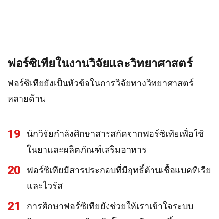
ฟอร์ซิเทียในงานวิจัยและวิทยาศาสตร์
ฟอร์ซิเทียยังเป็นหัวข้อในการวิจัยทางวิทยาศาสตร์
หลายด้าน
19
นักวิจัยกำลังศึกษาสารสกัดจากฟอร์ซิเทียเพื่อใช้
ในยาและผลิตภัณฑ์เสริมอาหาร
20
ฟอร์ซิเทียมีสารประกอบที่มีฤทธิ์ต้านเชื้อแบคทีเรีย
และไวรัส
21
การศึกษาฟอร์ซิเทียยังช่วยให้เราเข้าใจระบบ