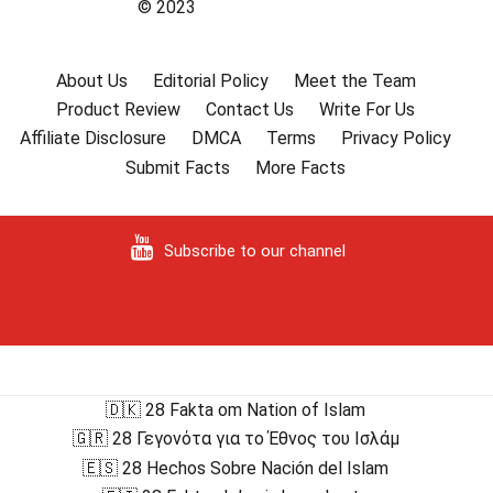
© 2023
About Us
Editorial Policy
Meet the Team
Product Review
Contact Us
Write For Us
Affiliate Disclosure
DMCA
Terms
Privacy Policy
Submit Facts
More Facts
Subscribe to our channel
🇩🇰 28 Fakta om Nation of Islam
🇬🇷 28 Γεγονότα για το Έθνος του Ισλάμ
🇪🇸 28 Hechos Sobre Nación del Islam