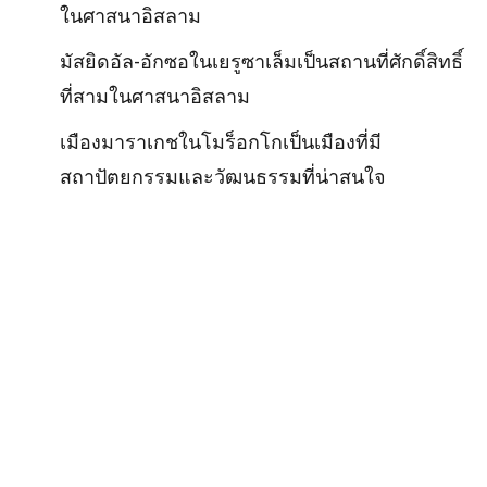
ในศาสนาอิสลาม
มัสยิดอัล-อักซอในเยรูซาเล็มเป็นสถานที่ศักดิ์สิทธิ์
ที่สามในศาสนาอิสลาม
เมืองมาราเกชในโมร็อกโกเป็นเมืองที่มี
สถาปัตยกรรมและวัฒนธรรมที่น่าสนใจ