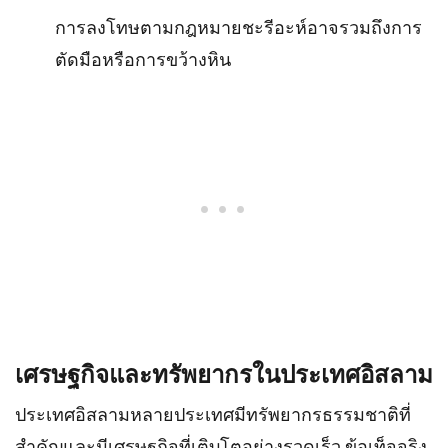
การลงโทษตามกฎหมายชะรีอะห์อาจรวมถึงการ
ตัดมือหรือการขว้างหิน
เศรษฐกิจและทรัพยากรในประเทศอิสลาม
ประเทศอิสลามหลายประเทศมีทรัพยากรธรรมชาติที่
สำคัญและมีเศรษฐกิจที่เติบโตอย่างรวดเร็ว ข้อเท็จจริง