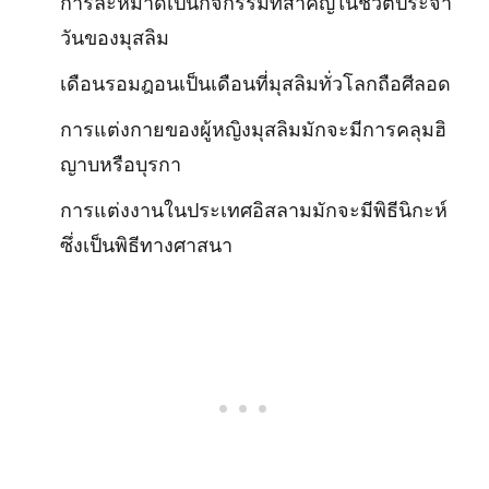
การละหมาดเป็นกิจกรรมที่สำคัญในชีวิตประจำ
วันของมุสลิม
เดือนรอมฎอนเป็นเดือนที่มุสลิมทั่วโลกถือศีลอด
การแต่งกายของผู้หญิงมุสลิมมักจะมีการคลุมฮิ
ญาบหรือบุรกา
การแต่งงานในประเทศอิสลามมักจะมีพิธีนิกะห์
ซึ่งเป็นพิธีทางศาสนา