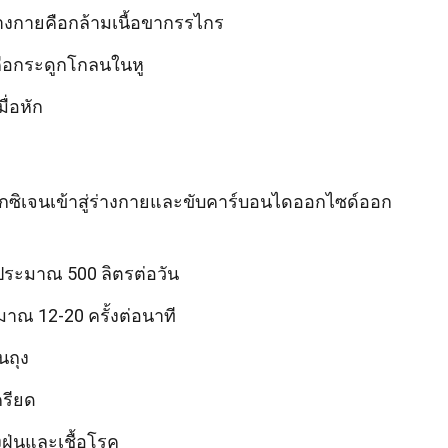
นร่างกายคือกล้ามเนื้อขากรรไกร
ยคือกระดูกโกลนในหู
ื่อหัก
ซิเจนเข้าสู่ร่างกายและขับคาร์บอนไดออกไซด์ออก
ระมาณ 500 ลิตรต่อวัน
าณ 12-20 ครั้งต่อนาที
นถุง
รียด
ุ่นและเชื้อโรค