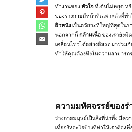
ทำงานของ
หัวใจ
ที่เต้นไม่หยุด หร
ของร่างกายมีหน้าที่เฉพาะตัวที่ทำ
ผิวหนัง
เป็นอวัยวะที่ใหญ่ที่สุดในร
นอกจากนี้
กล้ามเนื้อ
ของเรายังมี
เคลื่อนไหวได้อย่างอิสระ มาร่วมกันค
ทำให้คุณต้องทึ่งในความสามารถขอ
ความมหัศจรรย์ของร่
ร่างกายมนุษย์เป็นสิ่งที่น่าทึ่ง 
เท็จจริงอะไรบ้างที่ทำให้เราต้องทึ่