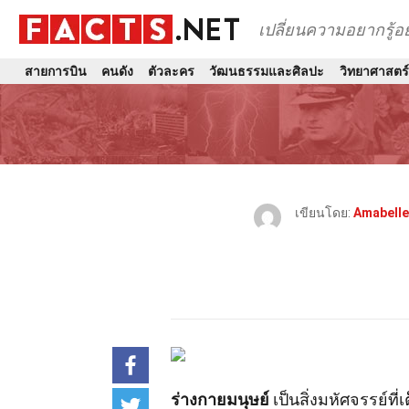
เปลี่ยนความอยากรู้
สายการบิน
คนดัง
ตัวละคร
วัฒนธรรมและศิลปะ
วิทยาศาสตร
เขียนโดย:
Amabelle
ร่างกายมนุษย์
เป็นสิ่งมหัศจรรย์ที