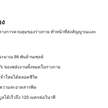
อง
างการควบคุมของร่างกาย ทำหน้าที่ส่งสัญญาณและ
ระมาณ 86 พันล้านเซลล์
% ของพลังงานทั้งหมดในร่างกาย
ำใหม่ได้ตลอดชีวิต
ำความสะอาดสารพิษ
ด้เร็วถึง 120 เมตรต่อวินาที