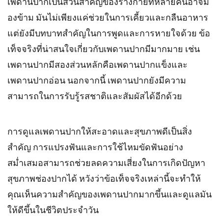
เพดานปากเป็นส่วนสำคัญของร่างกายที่หลายคนอาจม
องข้าม มันไม่เพียงแค่ช่วยในการเคี้ยวและกลืนอาหาร
แต่ยังมีบทบาทสำคัญในการพูดและการหายใจด้วย ข้อ
เท็จจริงที่น่าสนใจเกี่ยวกับเพดานปากมีมากมาย เช่น
เพดานปากมีสองส่วนหลักคือเพดานปากแข็งและ
เพดานปากอ่อน นอกจากนี้ เพดานปากยังมีความ
สามารถในการรับรู้รสชาติและสัมผัสได้อีกด้วย
การดูแลเพดานปากให้สะอาดและสุขภาพดีเป็นสิ่ง
สำคัญ การแปรงฟันและการใช้ไหมขัดฟันอย่าง
สม่ำเสมอสามารถช่วยลดความเสี่ยงในการเกิดปัญหา
สุขภาพช่องปากได้ หวังว่าข้อเท็จจริงเหล่านี้จะทำให้
คุณเห็นความสำคัญของเพดานปากมากขึ้นและดูแลมัน
ให้ดีขึ้นในชีวิตประจำวัน