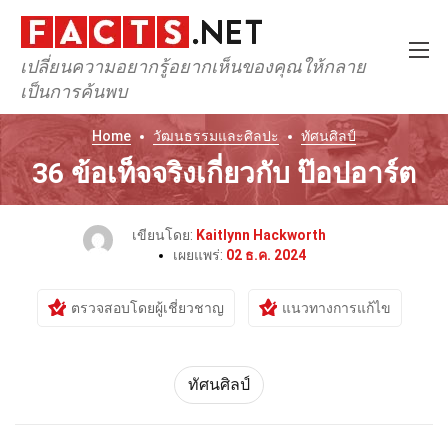
เปลี่ยนความอยากรู้อยากเห็นของคุณให้กลาย
เป็นการค้นพบ
Home
วัฒนธรรมและศิลปะ
ทัศนศิลป์
36 ข้อเท็จจริงเกี่ยวกับ ป๊อปอาร์ต
เขียนโดย:
Kaitlynn Hackworth
เผยแพร่:
02 ธ.ค. 2024
ตรวจสอบโดยผู้เชี่ยวชาญ
แนวทางการแก้ไข
ทัศนศิลป์