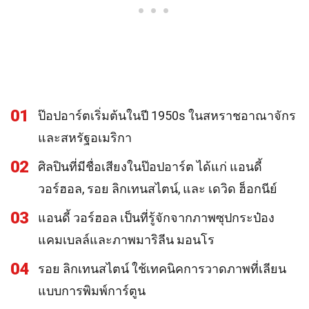
01
ป๊อปอาร์ตเริ่มต้นในปี 1950s ในสหราชอาณาจักร
และสหรัฐอเมริกา
02
ศิลปินที่มีชื่อเสียงในป๊อปอาร์ต ได้แก่ แอนดี้
วอร์ฮอล, รอย ลิกเทนสไตน์, และ เดวิด ฮ็อกนีย์
03
แอนดี้ วอร์ฮอล เป็นที่รู้จักจากภาพซุปกระป๋อง
แคมเบลล์และภาพมาริลีน มอนโร
04
รอย ลิกเทนสไตน์ ใช้เทคนิคการวาดภาพที่เลียน
แบบการพิมพ์การ์ตูน