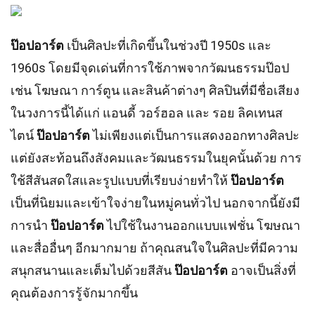
ป๊อปอาร์ต
เป็นศิลปะที่เกิดขึ้นในช่วงปี 1950s และ
1960s โดยมีจุดเด่นที่การใช้ภาพจากวัฒนธรรมป๊อป
เช่น โฆษณา การ์ตูน และสินค้าต่างๆ ศิลปินที่มีชื่อเสียง
ในวงการนี้ได้แก่ แอนดี้ วอร์ฮอล และ รอย ลิคเทนส
ไตน์
ป๊อปอาร์ต
ไม่เพียงแต่เป็นการแสดงออกทางศิลปะ
แต่ยังสะท้อนถึงสังคมและวัฒนธรรมในยุคนั้นด้วย การ
ใช้สีสันสดใสและรูปแบบที่เรียบง่ายทำให้
ป๊อปอาร์ต
เป็นที่นิยมและเข้าใจง่ายในหมู่คนทั่วไป นอกจากนี้ยังมี
การนำ
ป๊อปอาร์ต
ไปใช้ในงานออกแบบแฟชั่น โฆษณา
และสื่ออื่นๆ อีกมากมาย ถ้าคุณสนใจในศิลปะที่มีความ
สนุกสนานและเต็มไปด้วยสีสัน
ป๊อปอาร์ต
อาจเป็นสิ่งที่
คุณต้องการรู้จักมากขึ้น