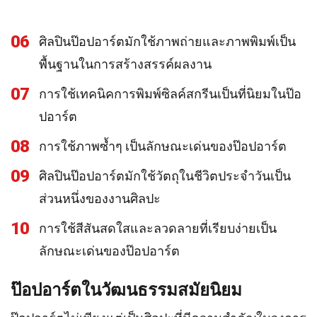
06
ศิลปินป๊อปอาร์ตมักใช้ภาพถ่ายและภาพพิมพ์เป็น
พื้นฐานในการสร้างสรรค์ผลงาน
07
การใช้เทคนิคการพิมพ์ซิลค์สกรีนเป็นที่นิยมในป๊อ
ปอาร์ต
08
การใช้ภาพซ้ำๆ เป็นลักษณะเด่นของป๊อปอาร์ต
09
ศิลปินป๊อปอาร์ตมักใช้วัตถุในชีวิตประจำวันเป็น
ส่วนหนึ่งของงานศิลปะ
10
การใช้สีสันสดใสและลวดลายที่เรียบง่ายเป็น
ลักษณะเด่นของป๊อปอาร์ต
ป๊อปอาร์ตในวัฒนธรรมสมัยนิยม