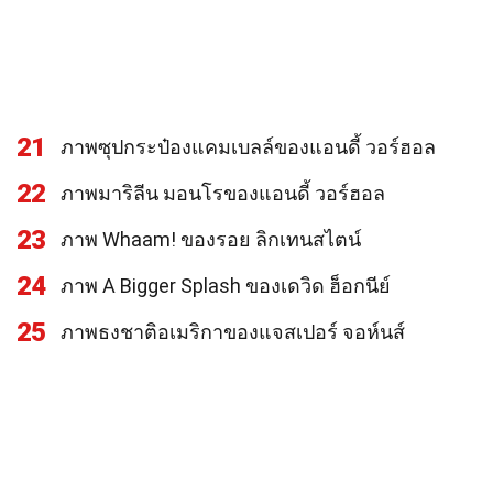
21
ภาพซุปกระป๋องแคมเบลล์ของแอนดี้ วอร์ฮอล
22
ภาพมาริลีน มอนโรของแอนดี้ วอร์ฮอล
23
ภาพ Whaam! ของรอย ลิกเทนสไตน์
24
ภาพ A Bigger Splash ของเดวิด ฮ็อกนีย์
25
ภาพธงชาติอเมริกาของแจสเปอร์ จอห์นส์