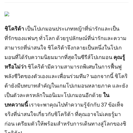
ชิโคริต้า
เป็นโปเกมอนประเภทหญ้าที่น่ารักและเป็น
ที่รักของแฟนๆ ทั่วโลก ด้วยรูปลักษณ์ที่น่ารักและความ
สามารถที่น่าสนใจ ชิโคริต้าจึงกลายเป็นหนึ่งในโปเก
มอนที่ได้รับความนิยมมากที่สุดในซีรีส์โปเกมอน
คุณรู้
หรือไม่ว่า
ชิโคริต้ามีความสามารถพิเศษในการฟื้นฟู
พลังชีวิตของตัวเองและเพื่อนร่วมทีม? นอกจากนี้ ชิโคริ
ต้ายังมีบทบาทสำคัญในเกมโปเกมอนหลายภาค และยัง
เป็นตัวละครหลักในอนิเมะโปเกมอนอีกด้วย
ใน
บทความนี้
เราจะพาคุณไปทำความรู้จักกับ 37 ข้อเท็จ
จริงที่น่าสนใจเกี่ยวกับชิโคริต้า ที่คุณอาจไม่เคยรู้มา
ก่อน เตรียมตัวให้พร้อมสำหรับการเดินทางสู่โลกของชิ