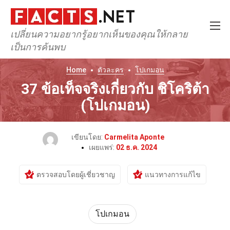
เปลี่ยนความอยากรู้อยากเห็นของคุณให้กลาย
เป็นการค้นพบ
Home
ตัวละคร
โปเกมอน
37 ข้อเท็จจริงเกี่ยวกับ ชิโคริต้า
(โปเกมอน)
เขียนโดย:
Carmelita Aponte
เผยแพร่:
02 ธ.ค. 2024
ตรวจสอบโดยผู้เชี่ยวชาญ
แนวทางการแก้ไข
โปเกมอน