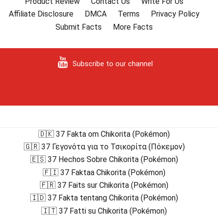
Product Review
Contact Us
Write For Us
Affiliate Disclosure
DMCA
Terms
Privacy Policy
Submit Facts
More Facts
Subscribe to our channel
🇩🇰 37 Fakta om Chikorita (Pokémon)
🇬🇷 37 Γεγονότα για το Τσικορίτα (Πόκεμον)
🇪🇸 37 Hechos Sobre Chikorita (Pokémon)
🇫🇮 37 Faktaa Chikorita (Pokémon)
🇫🇷 37 Faits sur Chikorita (Pokémon)
🇮🇩 37 Fakta tentang Chikorita (Pokémon)
🇮🇹 37 Fatti su Chikorita (Pokémon)