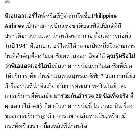
พีเอแอลแอร์ไลน์
หรือที่รู้จักกันในชื่อ
Philippine
Airlines
เป็นสายการบินแห่งชาติของฟิลิปปินส์ที่มี
ประวัติยาวนานและน่าสนใจมากมาย ตั้งแต่การก่อตั้ง
ในปี 1941 พีเอแอลแอร์ไลน์ได้กลายเป็นหนึ่งในสายการ
บินที่สำคัญที่สุดในเอเชียตะวันออกเฉียงใต้
คุณรู้หรือไม่
ว่าพีเอแอลแอร์ไลน์
เป็นสายการบินแรกในเอเชียที่เปิด
ให้บริการเที่ยวบินข้ามมหาสมุทรแปซิฟิก? นอกจากนี้ยัง
มีเรื่องราวที่น่าทึ่งเกี่ยวกับการพัฒนาเทคโนโลยีและ
การบริการที่ทันสมัย
มาร่วมกันสำรวจ 29 ข้อเท็จจริง
ที่
คุณอาจไม่เคยรู้เกี่ยวกับสายการบินนี้ ไม่ว่าจะเป็นเรื่อง
ของการบริการลูกค้า, การขยายเส้นทางบิน, หรือแม้
กระทั่งเรื่องราวเบื้องหลังที่น่าสนใจ