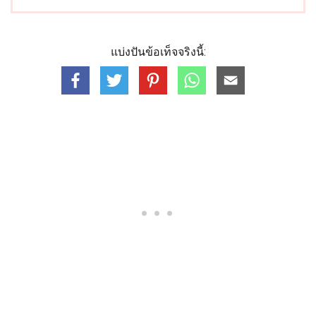
แบ่งปันข้อเท็จจริงนี้: