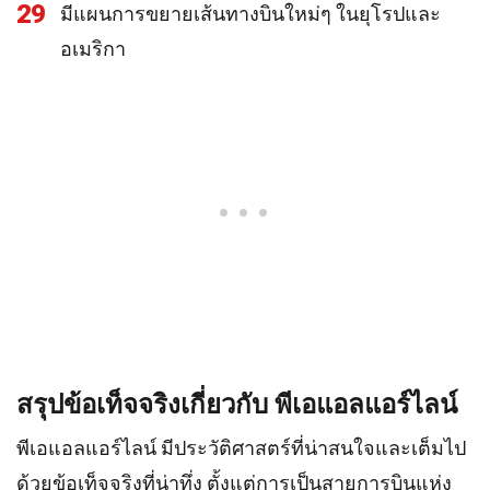
29
มีแผนการขยายเส้นทางบินใหม่ๆ ในยุโรปและ
อเมริกา
สรุปข้อเท็จจริงเกี่ยวกับ พีเอแอลแอร์ไลน์
พีเอแอลแอร์ไลน์ มีประวัติศาสตร์ที่น่าสนใจและเต็มไป
ด้วยข้อเท็จจริงที่น่าทึ่ง ตั้งแต่การเป็นสายการบินแห่ง