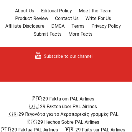
About Us
Editorial Policy
Meet the Team
Product Review
Contact Us
Write For Us
Affiliate Disclosure
DMCA
Terms
Privacy Policy
Submit Facts
More Facts
Subscribe to our channel
🇩🇰 29 Fakta om PAL Airlines
🇩🇪 29 Fakten über PAL Airlines
🇬🇷 29 Γεγονότα για το Αεροπορικές γραμμές PAL
🇪🇸 29 Hechos Sobre PAL Airlines
🇫🇮 29 Faktaa PAL Airlines
🇫🇷 29 Faits sur PAL Airlines