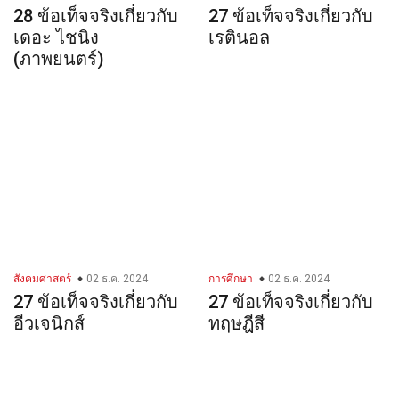
28 ข้อเท็จจริงเกี่ยวกับ
27 ข้อเท็จจริงเกี่ยวกับ
เดอะ ไชนิง
เรตินอล
(ภาพยนตร์)
สังคมศาสตร์
02 ธ.ค. 2024
การศึกษา
02 ธ.ค. 2024
27 ข้อเท็จจริงเกี่ยวกับ
27 ข้อเท็จจริงเกี่ยวกับ
อีวเจนิกส์
ทฤษฎีสี