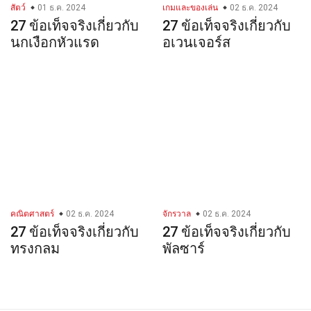
สัตว์
01 ธ.ค. 2024
เกมและของเล่น
02 ธ.ค. 2024
27 ข้อเท็จจริงเกี่ยวกับ
27 ข้อเท็จจริงเกี่ยวกับ
นกเงือกหัวแรด
อเวนเจอร์ส
คณิตศาสตร์
02 ธ.ค. 2024
จักรวาล
02 ธ.ค. 2024
27 ข้อเท็จจริงเกี่ยวกับ
27 ข้อเท็จจริงเกี่ยวกับ
ทรงกลม
พัลซาร์