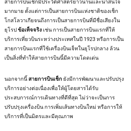
สายการบินเช็กมีประวัติศาสตร์ยาวนานและน่าสนใจ
มากมาย ตั้งแต่การเป็นสายการบินแห่งชาติของเช็ก
โกสโลวาเกียจนถึงการเป็นสายการบินที่มีชื่อเสียงใน
ยุโรป
ข้อเท็จจริง
เช่น การเป็นสายการบินแรกที่ให้
บริการเที่ยวบินระหว่างประเทศในปี 1923 หรือการเป็น
สายการบินแรกที่ใช้เครื่องบินเจ็ทในยุโรปกลาง ล้วน
เป็นสิ่งที่ทำให้สายการบินนี้มีความโดดเด่น
นอกจากนี้
สายการบินเช็ก
ยังมีการพัฒนาและปรับปรุง
บริการอย่างต่อเนื่องเพื่อให้ผู้โดยสารได้รับ
ประสบการณ์การเดินทางที่ดีที่สุด ไม่ว่าจะเป็นการ
ปรับปรุงเครื่องบิน การเพิ่มเส้นทางบินใหม่ หรือการให้
บริการที่เป็นมิตรและมีคุณภาพ