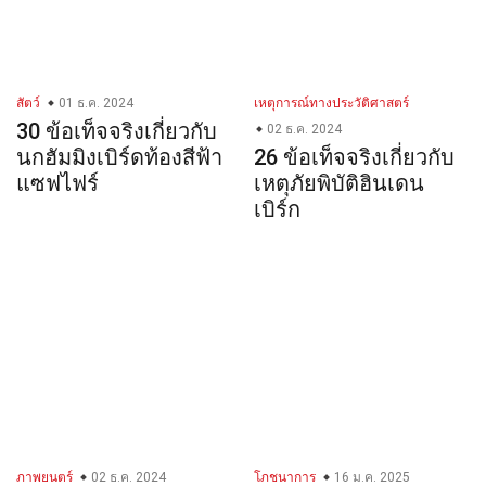
สัตว์
01 ธ.ค. 2024
เหตุการณ์ทางประวัติศาสตร์
30 ข้อเท็จจริงเกี่ยวกับ
02 ธ.ค. 2024
นกฮัมมิงเบิร์ดท้องสีฟ้า
26 ข้อเท็จจริงเกี่ยวกับ
แซฟไฟร์
เหตุภัยพิบัติฮินเดน
เบิร์ก
ภาพยนตร์
02 ธ.ค. 2024
โภชนาการ
16 ม.ค. 2025