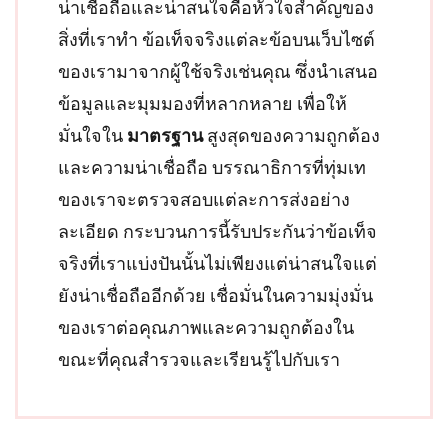
น่าเชื่อถือและน่าสนใจคือหัวใจสำคัญของ
สิ่งที่เราทำ ข้อเท็จจริงแต่ละข้อบนเว็บไซต์
ของเรามาจากผู้ใช้จริงเช่นคุณ ซึ่งนำเสนอ
ข้อมูลและมุมมองที่หลากหลาย เพื่อให้
มั่นใจใน
มาตรฐาน
สูงสุดของความถูกต้อง
และความน่าเชื่อถือ บรรณาธิการที่ทุ่มเท
ของเราจะตรวจสอบแต่ละการส่งอย่าง
ละเอียด กระบวนการนี้รับประกันว่าข้อเท็จ
จริงที่เราแบ่งปันนั้นไม่เพียงแต่น่าสนใจแต่
ยังน่าเชื่อถืออีกด้วย เชื่อมั่นในความมุ่งมั่น
ของเราต่อคุณภาพและความถูกต้องใน
ขณะที่คุณสำรวจและเรียนรู้ไปกับเรา