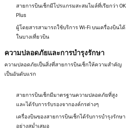
สายการบินเช็กมีโปรแกรมสะสมไมล์ที่เรียกว่า OK
Plus
ผู้โดยสารสามารถใช้บริการ Wi-Fi บนเครื่องบินได้
ในบางเที่ยวบิน
ความปลอดภัยและการบำรุงรักษา
ความปลอดภัยเป็นสิ่งที่สายการบินเช็กให้ความสำคัญ
เป็นอันดับแรก
สายการบินเช็กมีมาตรฐานความปลอดภัยที่สูง
และได้รับการรับรองจากองค์กรต่างๆ
เครื่องบินของสายการบินเช็กได้รับการบำรุงรักษา
อย่างสม่ำเสมอ