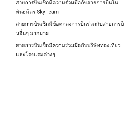
สายการบินเช็กมีความร่วมมือกับสายการบินใน
พันธมิตร SkyTeam
สายการบินเช็กมีข้อตกลงการบินร่วมกับสายการบิ
นอื่นๆ มากมาย
สายการบินเช็กมีความร่วมมือกับบริษัทท่องเที่ยว
และโรงแรมต่างๆ