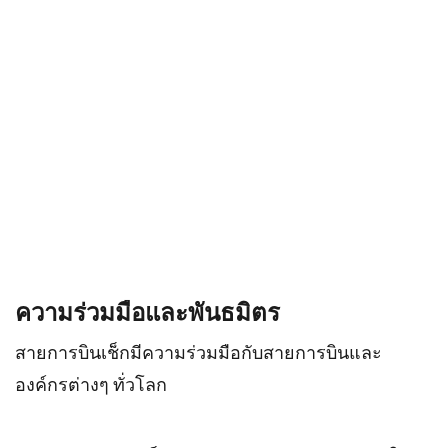
ความร่วมมือและพันธมิตร
สายการบินเช็กมีความร่วมมือกับสายการบินและ
องค์กรต่างๆ ทั่วโลก