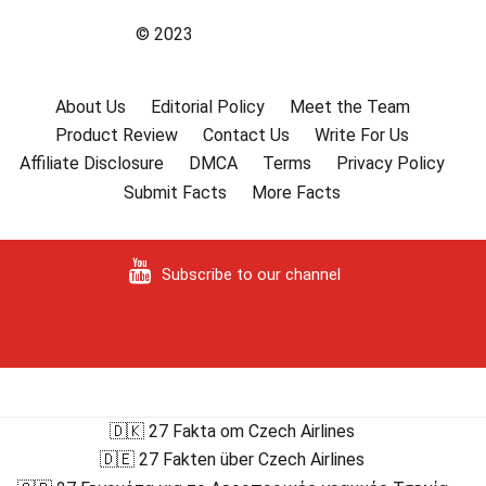
© 2023
About Us
Editorial Policy
Meet the Team
Product Review
Contact Us
Write For Us
Affiliate Disclosure
DMCA
Terms
Privacy Policy
Submit Facts
More Facts
Subscribe to our channel
🇩🇰 27 Fakta om Czech Airlines
🇩🇪 27 Fakten über Czech Airlines