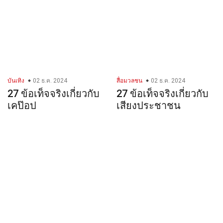
บันเทิง
02 ธ.ค. 2024
สื่อมวลชน
02 ธ.ค. 2024
27 ข้อเท็จจริงเกี่ยวกับ
27 ข้อเท็จจริงเกี่ยวกับ
เคป๊อป
เสียงประชาชน